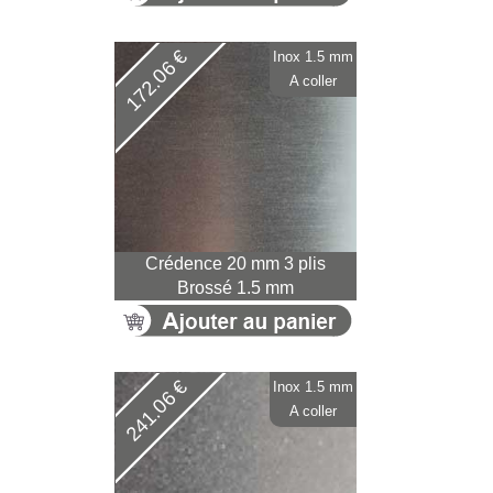
172.06 €
Inox 1.5 mm
A coller
Crédence 20 mm 3 plis
Brossé 1.5 mm
241.06 €
Inox 1.5 mm
A coller