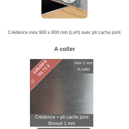
Crédence inox 900 x 800 mm (LxH) avec pli cache joint.
A coller
105.00 €
Inox 1 mm
99.73 €
A coller
Crédence + pli cache joint
Brossé 1 mm