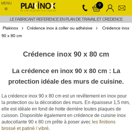
MENU
0
≡
LE FABRICANT REFERENCE EN PLAN DE TRAVAIL ET CREDENCE
Plakinox
Crédence inox à coller ou adhésive
Crédence inox
90 x 80 cm
Crédence inox 90 x 80 cm
La crédence en inox 90 x 80 cm : La
protection idéale des murs de cuisine.
La crédence inox 90 x 80 cm est un revêtement en inox pour
la protection ou la décoration des murs. En épaisseur 1,5 mm,
elle est idéale en fond de hotte derrière toutes plaques de
cuisson. Disponible également en crédence de cuisine inox
autocollante 90 x 80 cm prête à poser avec
les finitions
brossé et patiné / vibré
.