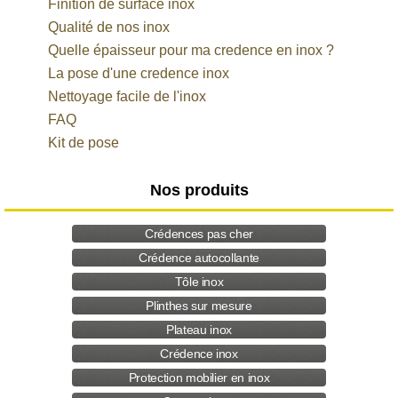
Finition de surface inox
Qualité de nos inox
Quelle épaisseur pour ma credence en inox ?
La pose d'une credence inox
Nettoyage facile de l'inox
FAQ
Kit de pose
Nos produits
Crédences pas cher
Crédence autocollante
Tôle inox
Plinthes sur mesure
Plateau inox
Crédence inox
Protection mobilier en inox