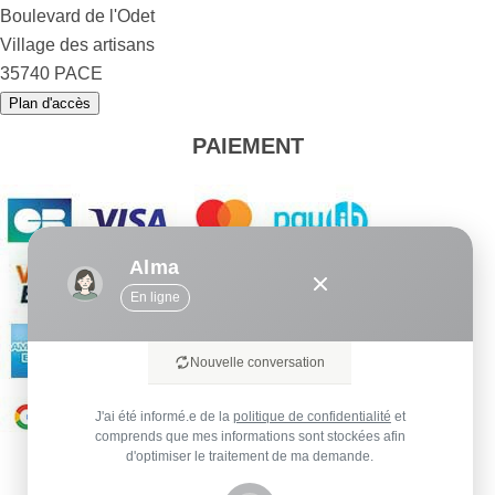
Boulevard de l'Odet
Village des artisans
35740 PACE
Plan d'accès
PAIEMENT
Alma
En ligne
Nouvelle conversation
J'ai été informé.e de la
politique de confidentialité
et
comprends que mes informations sont stockées afin
d'optimiser le traitement de ma demande.