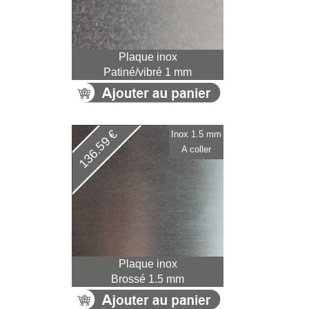
Plaque inox
Patiné/vibré 1 mm
136.59 €
Inox 1.5 mm
A coller
Plaque inox
Brossé 1.5 mm