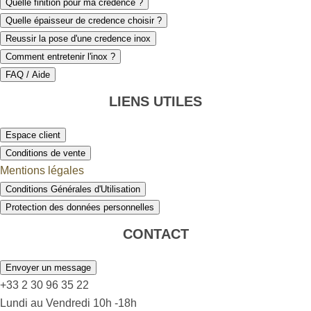
Quelle finition pour ma crédence ?
Quelle épaisseur de credence choisir ?
Reussir la pose d'une credence inox
Comment entretenir l'inox ?
FAQ / Aide
LIENS UTILES
Espace client
Conditions de vente
Mentions légales
Conditions Générales d'Utilisation
Protection des données personnelles
CONTACT
Envoyer un message
+33 2 30 96 35 22
Lundi au Vendredi 10h -18h