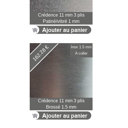
Crédence 11 mm 3 plis
Patiné/vibré 1 mm
162.28 €
Inox 1.5 mm
A coller
Crédence 11 mm 3 plis
Brossé 1.5 mm