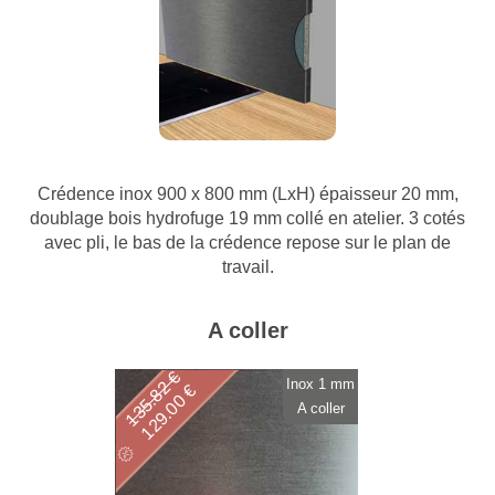
Crédence inox 900 x 800 mm (LxH) épaisseur 20 mm,
doublage bois hydrofuge 19 mm collé en atelier. 3 cotés
avec pli, le bas de la crédence repose sur le plan de
travail.
A coller
135.82 €
Inox 1 mm
129.00 €
A coller