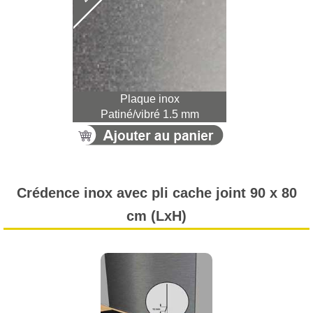
Plaque inox
Patiné/vibré 1.5 mm
Crédence inox avec pli cache joint 90 x 80
cm (LxH)