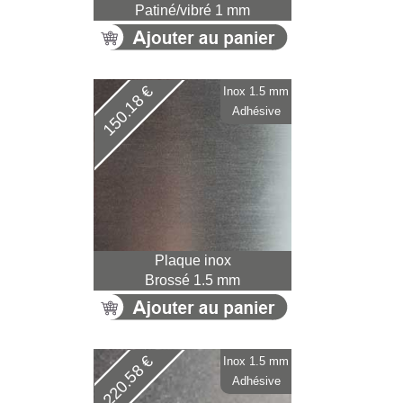
Patiné/vibré 1 mm
150.18 €
Inox 1.5 mm
Adhésive
Plaque inox
Brossé 1.5 mm
220.58 €
Inox 1.5 mm
Adhésive