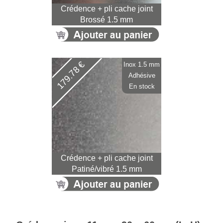
Crédence + pli cache joint
Brossé 1.5 mm
179.78 €
Inox 1.5 mm
Adhésive
En stock
Crédence + pli cache joint
Patiné/vibré 1.5 mm