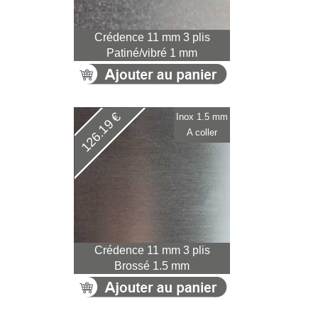
Crédence 11 mm 3 plis
Patiné/vibré 1 mm
126.19 €
Inox 1.5 mm
A coller
Crédence 11 mm 3 plis
Brossé 1.5 mm