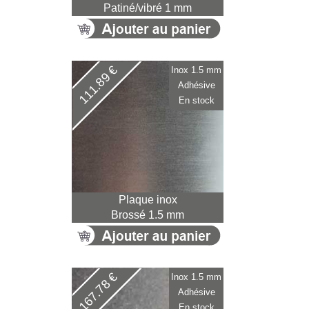
Patiné/vibré 1 mm
111.89 €
Inox 1.5 mm
Adhésive
En stock
Plaque inox
Brossé 1.5 mm
167.78 €
Inox 1.5 mm
Adhésive
En stock