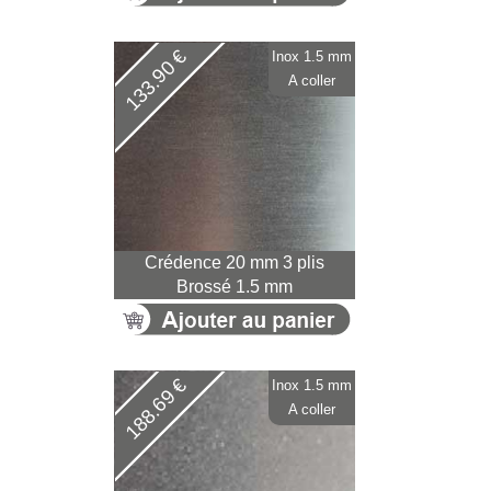
133.90 €
Inox 1.5 mm
A coller
Crédence 20 mm 3 plis
Brossé 1.5 mm
188.69 €
Inox 1.5 mm
A coller