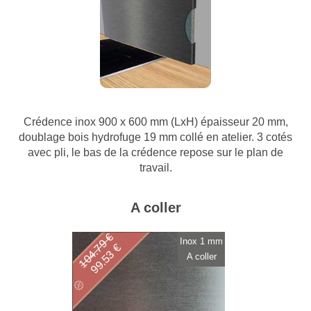
Crédence inox 900 x 600 mm (LxH) épaisseur 20 mm,
doublage bois hydrofuge 19 mm collé en atelier. 3 cotés
avec pli, le bas de la crédence repose sur le plan de
travail.
A coller
104.79 €
Inox 1 mm
99.53 €
A coller