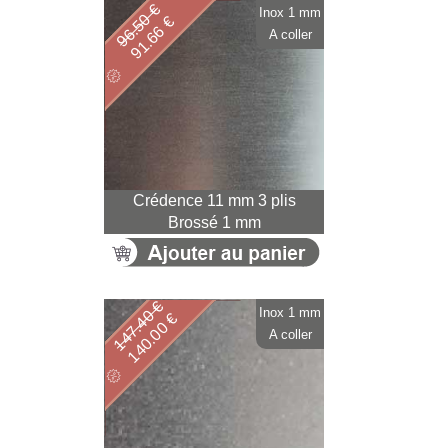
96.50 €
Inox 1 mm
91.66 €
A coller
Crédence 11 mm 3 plis
Brossé 1 mm
147.40 €
Inox 1 mm
140.00 €
A coller