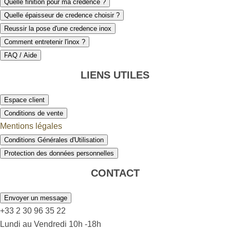
Quelle finition pour ma crédence ?
Quelle épaisseur de credence choisir ?
Reussir la pose d'une credence inox
Comment entretenir l'inox ?
FAQ / Aide
LIENS UTILES
Espace client
Conditions de vente
Mentions légales
Conditions Générales d'Utilisation
Protection des données personnelles
CONTACT
Envoyer un message
+33 2 30 96 35 22
Lundi au Vendredi 10h -18h