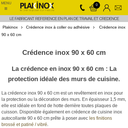
MENU
0
≡
LE FABRICANT REFERENCE EN PLAN DE TRAVAIL ET CREDENCE
Plakinox
Crédence inox à coller ou adhésive
Crédence inox
90 x 60 cm
Crédence inox 90 x 60 cm
La crédence en inox 90 x 60 cm : La
protection idéale des murs de cuisine.
La crédence inox 90 x 60 cm est un revêtement en inox pour
la protection ou la décoration des murs. En épaisseur 1,5 mm,
elle est idéale en fond de hotte derrière toutes plaques de
cuisson. Disponible également en crédence de cuisine inox
autocollante 90 x 60 cm prête à poser avec
les finitions
brossé et patiné / vibré
.