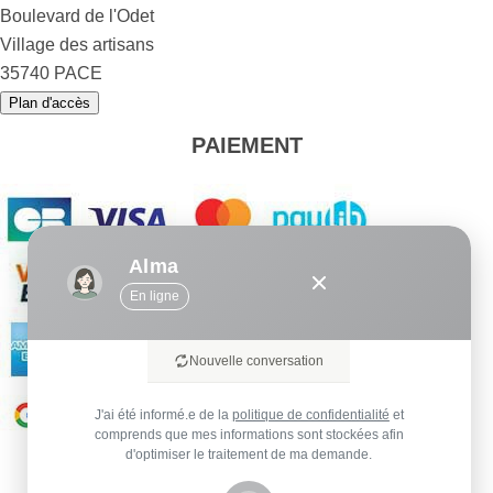
Boulevard de l'Odet
Village des artisans
35740 PACE
Plan d'accès
PAIEMENT
Alma
En ligne
Nouvelle conversation
J'ai été informé.e de la
politique de confidentialité
et
comprends que mes informations sont stockées afin
d'optimiser le traitement de ma demande.