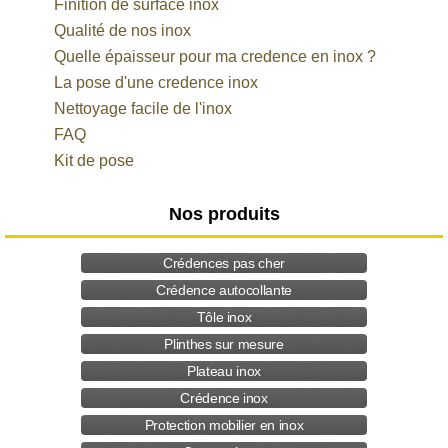
Finition de surface inox
Qualité de nos inox
Quelle épaisseur pour ma credence en inox ?
La pose d'une credence inox
Nettoyage facile de l'inox
FAQ
Kit de pose
Nos produits
Crédences pas cher
Crédence autocollante
Tôle inox
Plinthes sur mesure
Plateau inox
Crédence inox
Protection mobilier en inox