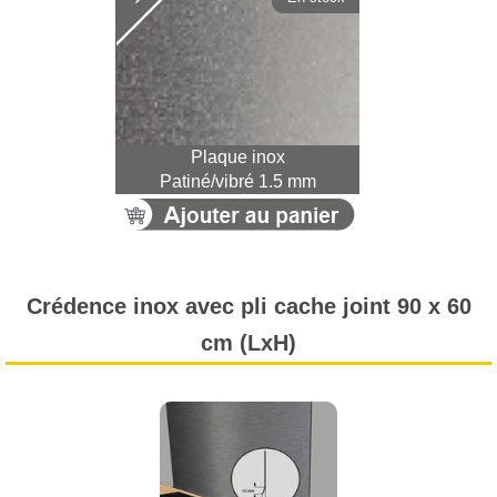
Plaque inox
Patiné/vibré 1.5 mm
Crédence inox avec pli cache joint 90 x 60
cm (LxH)