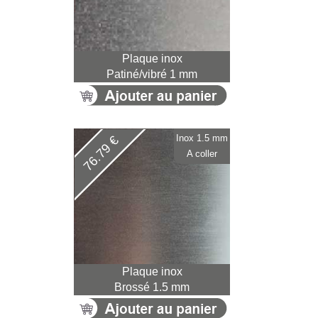
Plaque inox
Patiné/vibré 1 mm
Inox 1.5 mm
76.79 €
A coller
Plaque inox
Brossé 1.5 mm