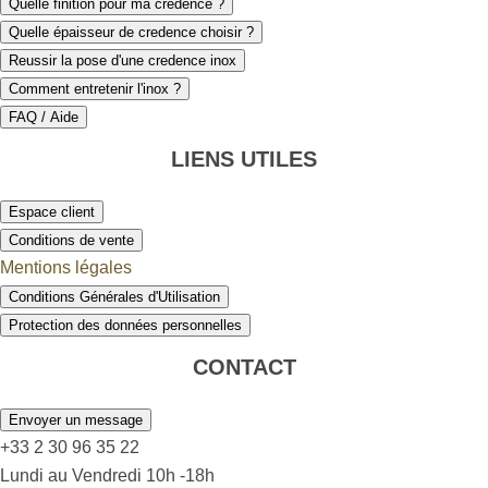
Quelle finition pour ma crédence ?
Quelle épaisseur de credence choisir ?
Reussir la pose d'une credence inox
Comment entretenir l'inox ?
FAQ / Aide
LIENS UTILES
Espace client
Conditions de vente
Mentions légales
Conditions Générales d'Utilisation
Protection des données personnelles
CONTACT
Envoyer un message
+33 2 30 96 35 22
Lundi au Vendredi 10h -18h