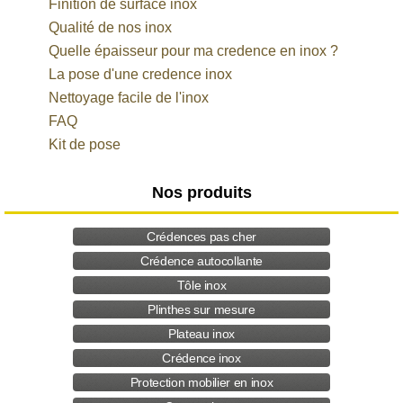
Finition de surface inox
Qualité de nos inox
Quelle épaisseur pour ma credence en inox ?
La pose d'une credence inox
Nettoyage facile de l'inox
FAQ
Kit de pose
Nos produits
Crédences pas cher
Crédence autocollante
Tôle inox
Plinthes sur mesure
Plateau inox
Crédence inox
Protection mobilier en inox