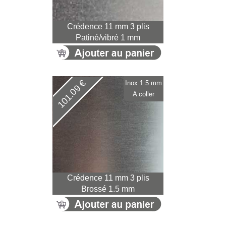
Crédence 11 mm 3 plis
Patiné/vibré 1 mm
101.09 €
Inox 1.5 mm
A coller
Crédence 11 mm 3 plis
Brossé 1.5 mm