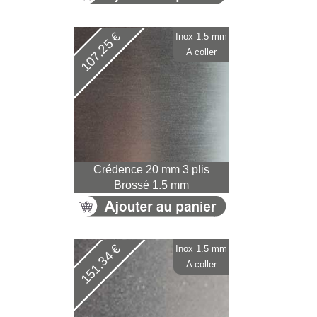
107.25 €
Inox 1.5 mm
A coller
Crédence 20 mm 3 plis
Brossé 1.5 mm
151.34 €
Inox 1.5 mm
A coller