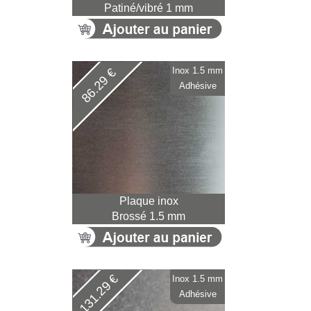
Patiné/vibré 1 mm
Inox 1.5 mm
86.29 €
Adhésive
Plaque inox
Brossé 1.5 mm
131.29 €
Inox 1.5 mm
Adhésive