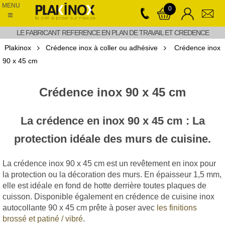
MENU
0
≡
LE FABRICANT REFERENCE EN PLAN DE TRAVAIL ET CREDENCE
Plakinox
Crédence inox à coller ou adhésive
Crédence inox
90 x 45 cm
Crédence inox 90 x 45 cm
La crédence en inox 90 x 45 cm : La
protection idéale des murs de cuisine.
La crédence inox 90 x 45 cm est un revêtement en inox pour
la protection ou la décoration des murs. En épaisseur 1,5 mm,
elle est idéale en fond de hotte derrière toutes plaques de
cuisson. Disponible également en crédence de cuisine inox
autocollante 90 x 45 cm prête à poser avec
les finitions
brossé et patiné / vibré
.