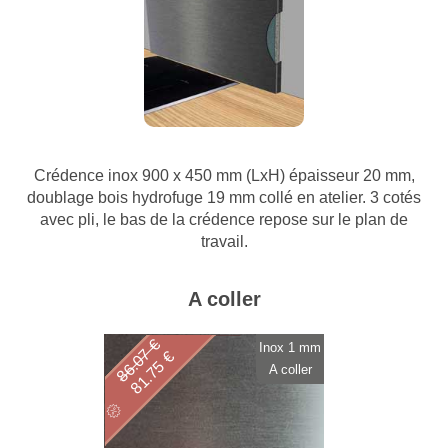
Crédence inox 900 x 450 mm (LxH) épaisseur 20 mm,
doublage bois hydrofuge 19 mm collé en atelier. 3 cotés
avec pli, le bas de la crédence repose sur le plan de
travail.
A coller
86.07 €
Inox 1 mm
81.75 €
A coller