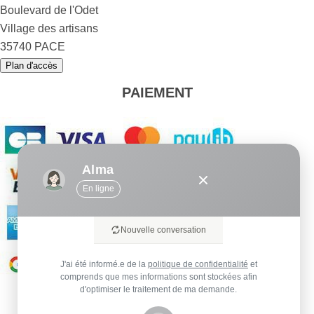
Boulevard de l'Odet
Village des artisans
35740 PACE
Plan d'accès
PAIEMENT
Alma
En ligne
Nouvelle conversation
J'ai été informé.e de la
politique de confidentialité
et
comprends que mes informations sont stockées afin
d'optimiser le traitement de ma demande.