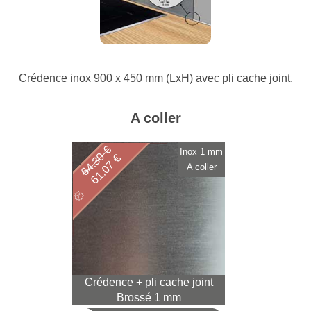
Crédence inox 900 x 450 mm (LxH) avec pli cache joint.
A coller
64.30 €
Inox 1 mm
61.07 €
A coller
Crédence + pli cache joint
Brossé 1 mm