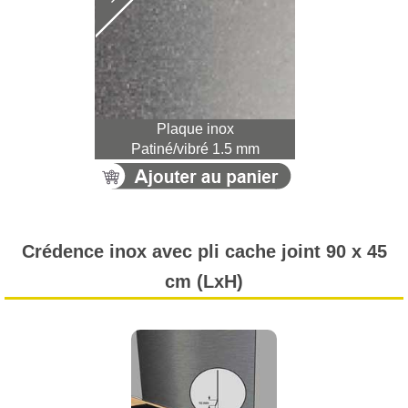
Plaque inox
Patiné/vibré 1.5 mm
Crédence inox avec pli cache joint 90 x 45
cm (LxH)