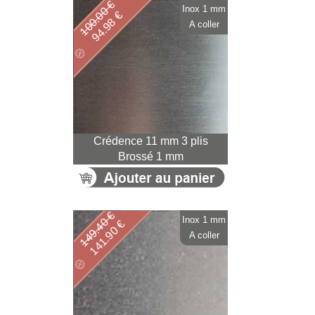
100.00 €
Inox 1 mm
94.98 €
A coller
Crédence 11 mm 3 plis
Brossé 1 mm
149.40 €
Inox 1 mm
141.90 €
A coller