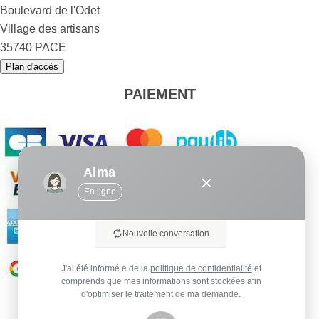
Boulevard de l'Odet
Village des artisans
35740 PACE
Plan d'accès
PAIEMENT
Alma
En ligne
Nouvelle conversation
J'ai été informé.e de la
politique de confidentialité
et
comprends que mes informations sont stockées afin
d'optimiser le traitement de ma demande.