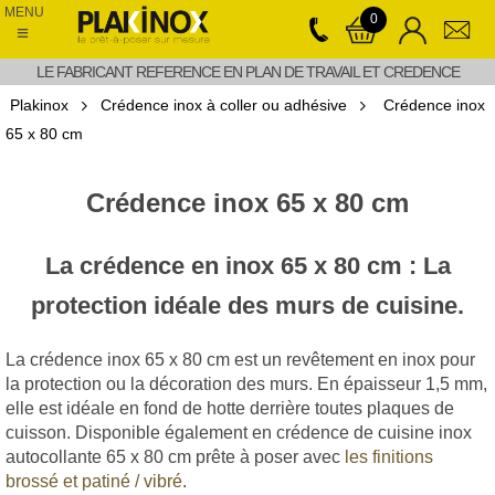
MENU
0
≡
LE FABRICANT REFERENCE EN PLAN DE TRAVAIL ET CREDENCE
Plakinox
Crédence inox à coller ou adhésive
Crédence inox
65 x 80 cm
Crédence inox 65 x 80 cm
La crédence en inox 65 x 80 cm : La
protection idéale des murs de cuisine.
La crédence inox 65 x 80 cm est un revêtement en inox pour
la protection ou la décoration des murs. En épaisseur 1,5 mm,
elle est idéale en fond de hotte derrière toutes plaques de
cuisson. Disponible également en crédence de cuisine inox
autocollante 65 x 80 cm prête à poser avec
les finitions
brossé et patiné / vibré
.