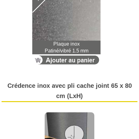
Plaque inox
Patiné/vibré 1.5 mm
Crédence inox avec pli cache joint 65 x 80
cm (LxH)