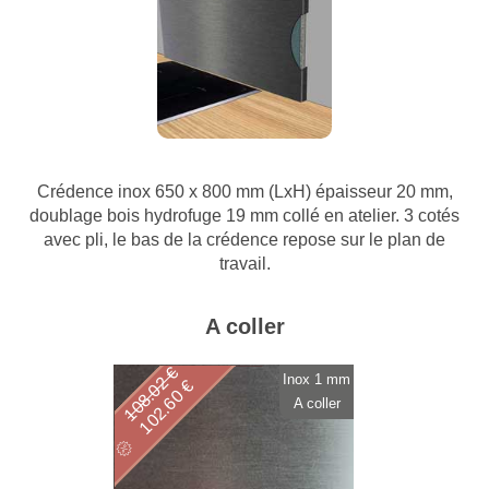
Crédence inox 650 x 800 mm (LxH) épaisseur 20 mm,
doublage bois hydrofuge 19 mm collé en atelier. 3 cotés
avec pli, le bas de la crédence repose sur le plan de
travail.
A coller
108.02 €
Inox 1 mm
102.60 €
A coller