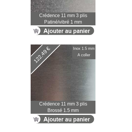
Crédence 11 mm 3 plis
Patiné/vibré 1 mm
122.49 €
Inox 1.5 mm
A coller
Crédence 11 mm 3 plis
Brossé 1.5 mm