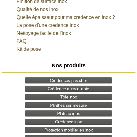
Finition de surface inox
Qualité de nos inox
Quelle épaisseur pour ma credence en inox ?
La pose d'une credence inox
Nettoyage facile de l'inox
FAQ
Kit de pose
Nos produits
Crédences pas cher
Crédence autocollante
Tôle inox
Plinthes sur mesure
Plateau inox
Crédence inox
Protection mobilier en inox