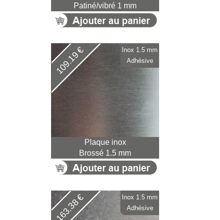
Patiné/vibré 1 mm
109.19 €
Inox 1.5 mm
Adhésive
Plaque inox
Brossé 1.5 mm
163.38 €
Inox 1.5 mm
Adhésive