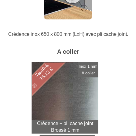
Crédence inox 650 x 800 mm (LxH) avec pli cache joint.
A coller
79.10 €
Inox 1 mm
75.13 €
A coller
Crédence + pli cache joint
Brossé 1 mm