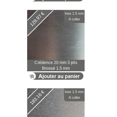
129.97 €
Inox 1.5 mm
A coller
Crédence 20 mm 3 plis
Brossé 1.5 mm
183.16 €
Inox 1.5 mm
A coller