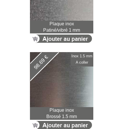
Plaque inox
Patiné/vibré 1 mm
Inox 1.5 mm
98.69 €
A coller
Plaque inox
Brossé 1.5 mm