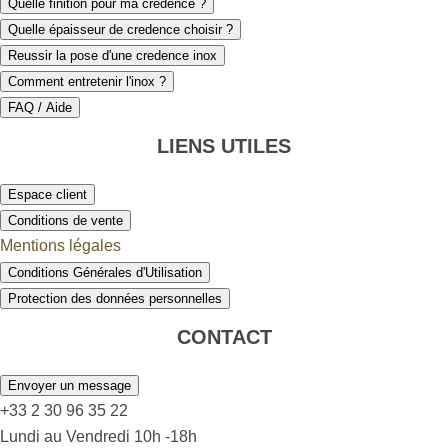
Quelle finition pour ma crédence ?
Quelle épaisseur de credence choisir ?
Reussir la pose d'une credence inox
Comment entretenir l'inox ?
FAQ / Aide
LIENS UTILES
Espace client
Conditions de vente
Mentions légales
Conditions Générales d'Utilisation
Protection des données personnelles
CONTACT
Envoyer un message
+33 2 30 96 35 22
Lundi au Vendredi 10h -18h