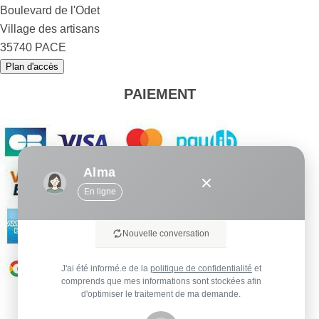
Boulevard de l'Odet
Village des artisans
35740 PACE
Plan d'accès
PAIEMENT
Alma
En ligne
Nouvelle conversation
J'ai été informé.e de la
politique de confidentialité
et
comprends que mes informations sont stockées afin
d'optimiser le traitement de ma demande.