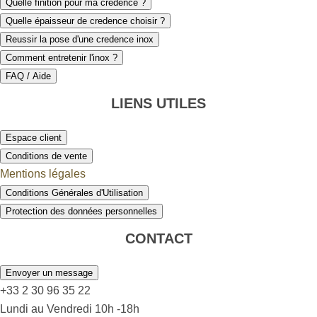
Quelle finition pour ma crédence ?
Quelle épaisseur de credence choisir ?
Reussir la pose d'une credence inox
Comment entretenir l'inox ?
FAQ / Aide
LIENS UTILES
Espace client
Conditions de vente
Mentions légales
Conditions Générales d'Utilisation
Protection des données personnelles
CONTACT
Envoyer un message
+33 2 30 96 35 22
Lundi au Vendredi 10h -18h