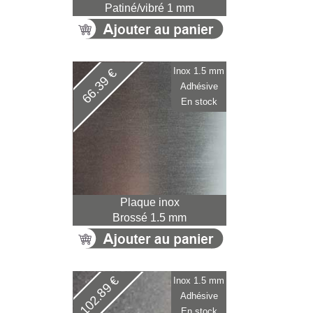
Patiné/vibré 1 mm
Inox 1.5 mm
66.39 €
Adhésive
En stock
Plaque inox
Brossé 1.5 mm
102.89 €
Inox 1.5 mm
Adhésive
En stock