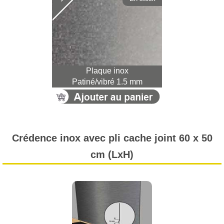
Plaque inox
Patiné/vibré 1.5 mm
Crédence inox avec pli cache joint 60 x 50
cm (LxH)