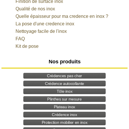
Finition de surface inox
Qualité de nos inox
Quelle épaisseur pour ma credence en inox ?
La pose d'une credence inox
Nettoyage facile de l'inox
FAQ
Kit de pose
Nos produits
Crédences pas cher
Crédence autocollante
Tôle inox
Plinthes sur mesure
Plateau inox
Crédence inox
Protection mobilier en inox