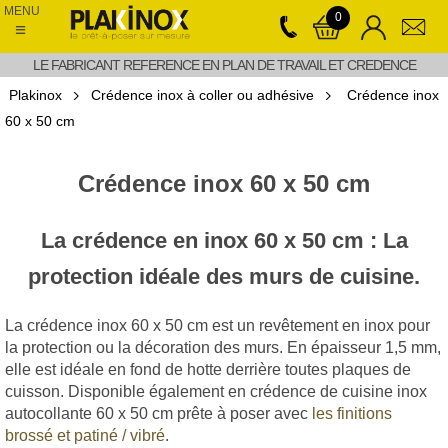
MENU
0
≡
LE FABRICANT REFERENCE EN PLAN DE TRAVAIL ET CREDENCE
Plakinox
Crédence inox à coller ou adhésive
Crédence inox
60 x 50 cm
Crédence inox 60 x 50 cm
La crédence en inox 60 x 50 cm : La
protection idéale des murs de cuisine.
La crédence inox 60 x 50 cm est un revêtement en inox pour
la protection ou la décoration des murs. En épaisseur 1,5 mm,
elle est idéale en fond de hotte derrière toutes plaques de
cuisson. Disponible également en crédence de cuisine inox
autocollante 60 x 50 cm prête à poser avec
les finitions
brossé et patiné / vibré
.