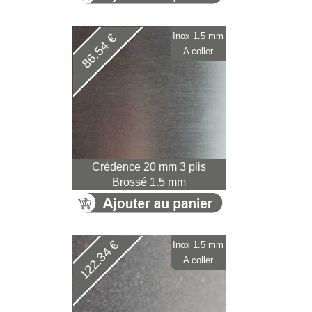
Inox 1.5 mm
86.54 €
A coller
Crédence 20 mm 3 plis
Brossé 1.5 mm
122.34 €
Inox 1.5 mm
A coller