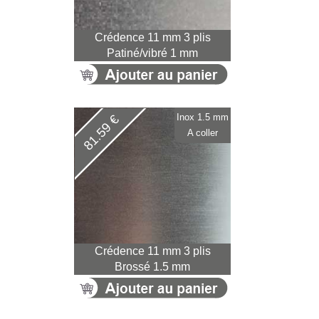
Crédence 11 mm 3 plis
Patiné/vibré 1 mm
Inox 1.5 mm
81.59 €
A coller
Crédence 11 mm 3 plis
Brossé 1.5 mm