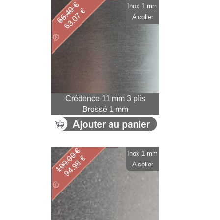
66.40 €
Inox 1 mm
63.07 €
A coller
Crédence 11 mm 3 plis
Brossé 1 mm
100.00 €
Inox 1 mm
94.98 €
A coller