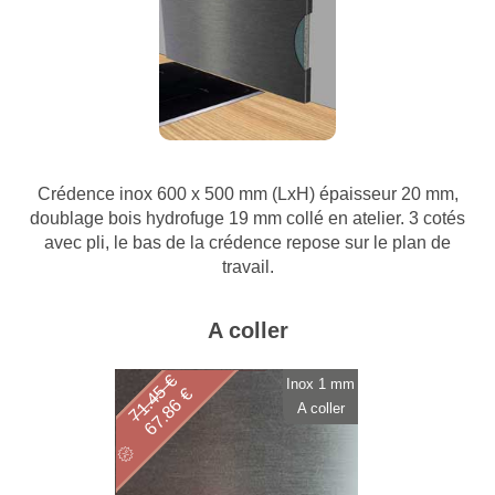
Crédence inox 600 x 500 mm (LxH) épaisseur 20 mm,
doublage bois hydrofuge 19 mm collé en atelier. 3 cotés
avec pli, le bas de la crédence repose sur le plan de
travail.
A coller
71.45 €
Inox 1 mm
67.86 €
A coller