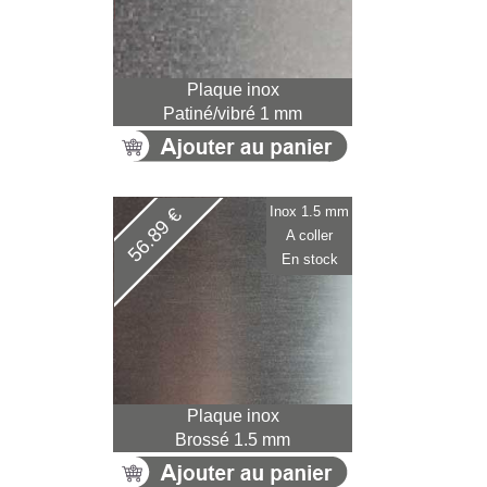
Plaque inox
Patiné/vibré 1 mm
Inox 1.5 mm
56.89 €
A coller
En stock
Plaque inox
Brossé 1.5 mm