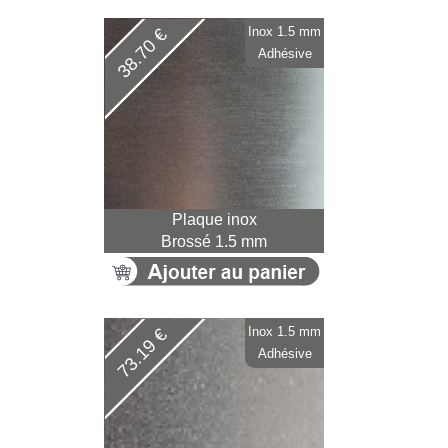
Inox 1.5 mm
38.70 €
Adhésive
Plaque inox
Brossé 1.5 mm
Inox 1.5 mm
73.19 €
Adhésive