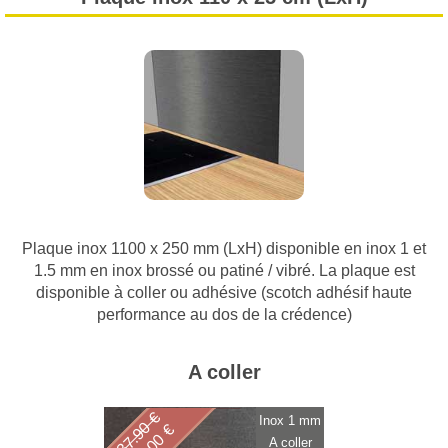
Plaque inox 1100 x 250 mm (LxH) disponible en inox 1 et
1.5 mm en inox brossé ou patiné / vibré. La plaque est
disponible à coller ou adhésive (scotch adhésif haute
performance au dos de la crédence)
A coller
37.90 €
Inox 1 mm
36.00 €
A coller