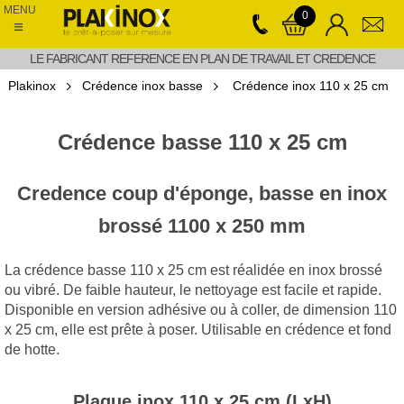
MENU
0
≡
LE FABRICANT REFERENCE EN PLAN DE TRAVAIL ET CREDENCE
Plakinox
Crédence inox basse
Crédence inox 110 x 25 cm
Crédence basse 110 x 25 cm
Credence coup d'éponge, basse en inox
brossé 1100 x 250 mm
La crédence basse 110 x 25 cm est réalidée en inox brossé
ou vibré. De faible hauteur, le nettoyage est facile et rapide.
Disponible en version adhésive ou à coller, de dimension 110
x 25 cm, elle est prête à poser. Utilisable en crédence et fond
de hotte.
Plaque inox 110 x 25 cm (LxH)