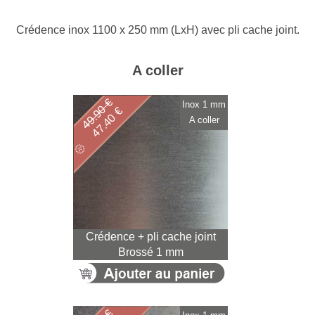
Crédence inox 1100 x 250 mm (LxH) avec pli cache joint.
A coller
49.90 €
Inox 1 mm
47.40 €
A coller
Crédence + pli cache joint
Brossé 1 mm