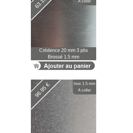
63.16 €
A coller
Crédence 20 mm 3 plis
Brossé 1.5 mm
Inox 1.5 mm
96.95 €
A coller