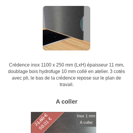
Crédence inox 1100 x 250 mm (LxH) épaisseur 11 mm,
doublage bois hydrofuge 10 mm collé en atelier. 3 cotés
avec pli, le bas de la crédence repose sur le plan de
travail.
A coller
71.60 €
Inox 1 mm
68.01 €
A coller