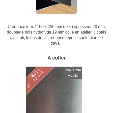
Crédence inox 1100 x 250 mm (LxH) épaisseur 20 mm,
doublage bois hydrofuge 19 mm collé en atelier. 3 cotés
avec pli, le bas de la crédence repose sur le plan de
travail.
A coller
76.31 €
Inox 1 mm
72.48 €
A coller