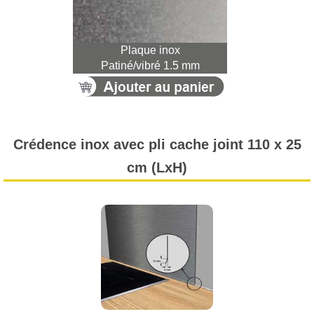
Plaque inox
Patiné/vibré 1.5 mm
Crédence inox avec pli cache joint 110 x 25
cm (LxH)