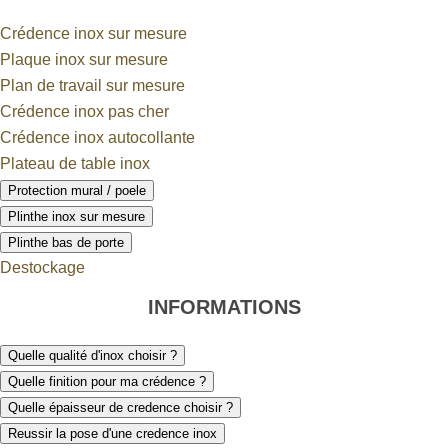
Crédence inox sur mesure
Plaque inox sur mesure
Plan de travail sur mesure
Crédence inox pas cher
Crédence inox autocollante
Plateau de table inox
Protection mural / poele
Plinthe inox sur mesure
Plinthe bas de porte
Destockage
INFORMATIONS
Quelle qualité d'inox choisir ?
Quelle finition pour ma crédence ?
Quelle épaisseur de credence choisir ?
Reussir la pose d'une credence inox