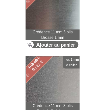
Crédence 11 mm 3 plis
Brossé 1 mm
103.40 €
Inox 1 mm
98.21 €
A coller
Crédence 11 mm 3 plis