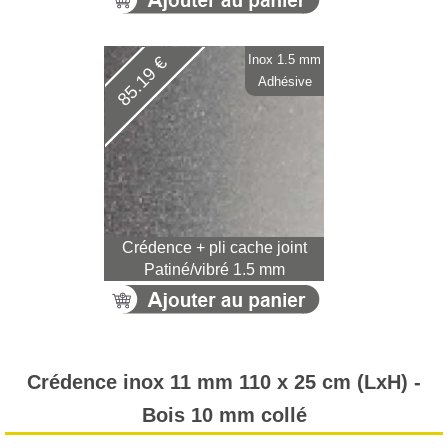
Inox 1.5 mm
85.19 €
Adhésive
Crédence + pli cache joint
Patiné/vibré 1.5 mm
Crédence inox 11 mm 110 x 25 cm (LxH) -
Bois 10 mm collé