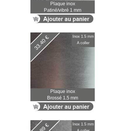
Plaque inox
Patiné/vibré 1 mm
Inox 1.5 mm
33.40 €
A coller
Plaque inox
Brossé 1.5 mm
Inox 1.5 mm
67.89 €
A coller