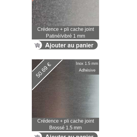
Crédence + pli cache joint
Patiné/vibré 1 mm
Inox 1.5 mm
50.69 €
Adhésive
Crédence + pli cache joint
Brossé 1.5 mm