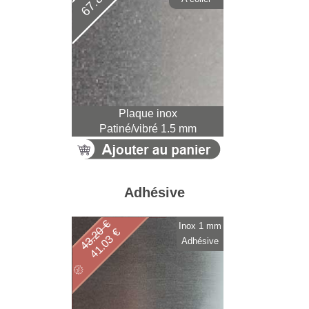
Plaque inox
Patiné/vibré 1.5 mm
Adhésive
43.20 €
Inox 1 mm
41.03 €
Adhésive